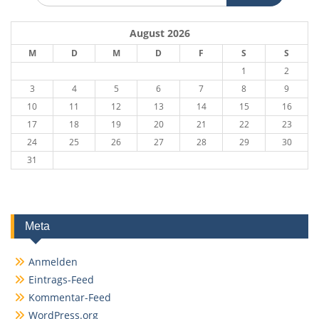
August 2026
M
D
M
D
F
S
S
1
2
3
4
5
6
7
8
9
10
11
12
13
14
15
16
17
18
19
20
21
22
23
24
25
26
27
28
29
30
31
Meta
Anmelden
Eintrags-Feed
Kommentar-Feed
WordPress.org